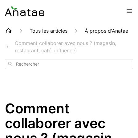
Tous les articles
À propos d'Anatae
Comment collaborer avec nous ? (magasin,
restaurant, café, influence)
Rechercher
Comment
collaborer avec