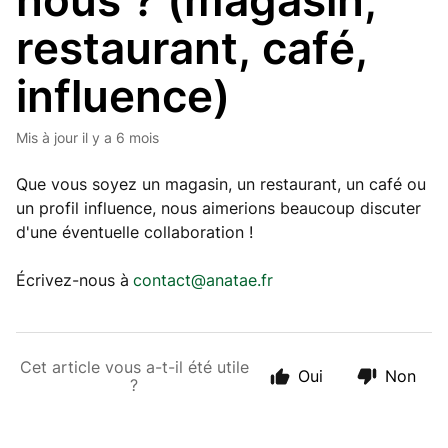
nous ? (magasin,
restaurant, café,
influence)
Mis à jour
il y a 6 mois
Que vous soyez un magasin, un restaurant, un café ou
un profil influence, nous aimerions beaucoup discuter
d'une éventuelle collaboration !
Écrivez-nous à
contact@anatae.fr
Cet article vous a-t-il été utile
Oui
Non
?