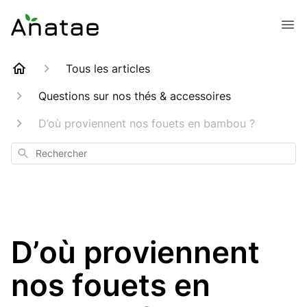
Tous les articles
Questions sur nos thés & accessoires
D’où proviennent nos fouets en bambou ?
Rechercher
D’où proviennent
nos fouets en