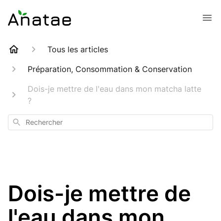
Tous les articles
Préparation, Consommation & Conservation
Dois-je mettre de l'eau dans mon matcha latte
?
Rechercher
Dois-je mettre de
l'eau dans mon