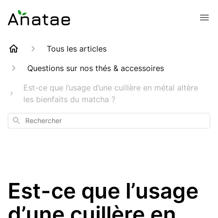
Tous les articles
Questions sur nos thés & accessoires
Est-ce que l’usage d’une cuillère en métal altère
les bienfaits du matcha ?
Rechercher
Est-ce que l’usage
d’une cuillère en