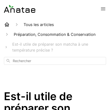
Tous les articles
Préparation, Consommation & Conservation
Est-il utile de préparer son matcha à une
température précise ?
Rechercher
Est-il utile de
préparer son