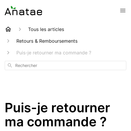
Tous les articles
Retours & Remboursements
Puis-je retourner ma commande ?
Rechercher
Puis-je retourner
ma commande ?