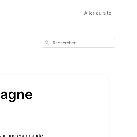
Aller au site
Rechercher
gagne
t sur une commande