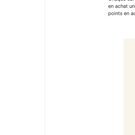
en achat u
points en a