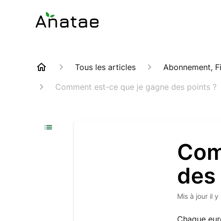
Tous les articles
Abonnement, Fi
Comment est-ce que je gagne des points ?
Com
des 
Mis à jour
il 
Chaque eur